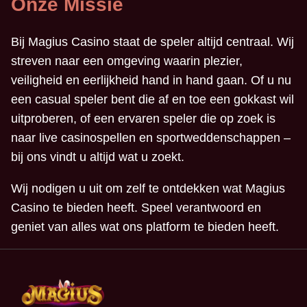
Onze Missie
Bij Magius Casino staat de speler altijd centraal. Wij
streven naar een omgeving waarin plezier,
veiligheid en eerlijkheid hand in hand gaan. Of u nu
een casual speler bent die af en toe een gokkast wil
uitproberen, of een ervaren speler die op zoek is
naar live casinospellen en sportweddenschappen –
bij ons vindt u altijd wat u zoekt.
Wij nodigen u uit om zelf te ontdekken wat Magius
Casino te bieden heeft. Speel verantwoord en
geniet van alles wat ons platform te bieden heeft.