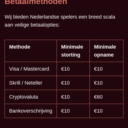
Betaalmethoden
Wij bieden Nederlandse spelers een breed scala
aan veilige betaalopties:
Methode
Minimale
Minimale
storting
opname
Visa / Mastercard
€10
€10
Skrill / Neteller
€10
€10
Cryptovaluta
€10
€60
Bankoverschrijving
€10
€10